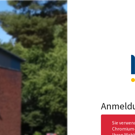
Anmeld
Sie verwen
Chromium-b
Ihren Webb