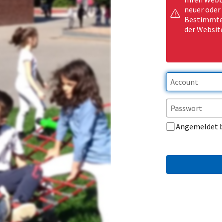
neuer oder
Bestimmte 
der Websit
Angemeldet 