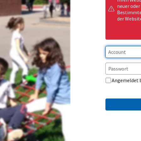
neuer oder
Bestimmte 
der Websit
Angemeldet 