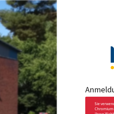
Anmeld
Sie verwen
Chromium-b
Ihren Webb